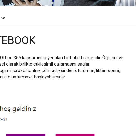
OOK
TEBOOK
fice 365 kapsamında yer alan bir bulut hizmetidir. Öğrenci ve
el olarak birlikte etkileşimli çalışmasını sağlar.
le login.microsoftonline.com adresinden oturum açtıktan sonra,
nizi oluşturmaya başlayabilirsiniz.