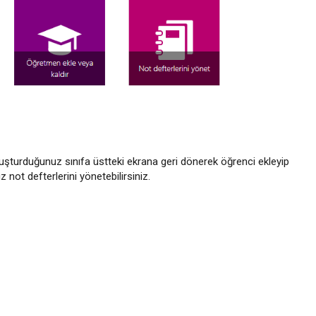
 Oluşturduğunuz sınıfa üstteki ekrana geri dönerek öğrenci ekleyip
z not defterlerini yönetebilirsiniz.