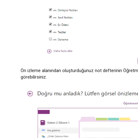
Ön izleme alanından oluşturduğunuz not defterinin Öğretme
görebilirsiniz.