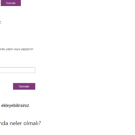
.
kleyebilirsiniz.