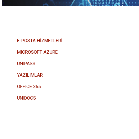
ANA
E-POSTA HİZMETLERİ
GEZINTI
MICROSOFT AZURE
MENÜSÜ
UNIPASS
YAZILIMLAR
OFFICE 365
UNIDOCS